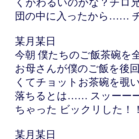
くがわるいのかな？チロ
団の中に入ったから…… 
某月某日
今朝 僕たちのご飯茶碗を
お母さんが僕のご飯を後回
くてチョットお茶碗を覗い
落ちるとは…… スッーー
ちゃった ビックリした！
某月某日