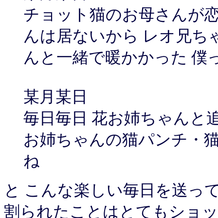
チョット猫のお母さんが恋
んは居ないから レオ兄ち
んと一緒で暖かかった 僕
某月某日
毎日毎日 花お姉ちゃんと
お姉ちゃんの猫パンチ・猫
ね
と こんな楽しい毎日を送って
割られたことはとてもショッ