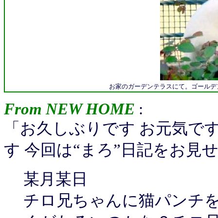
お家のガーデンテラスにて。ゴールデ
From NEW HOME
:
「お久しぶりです お元気で
す 今回は“まろ”日記をお見
某月某日
チロ兄ちゃんに猫パンチ