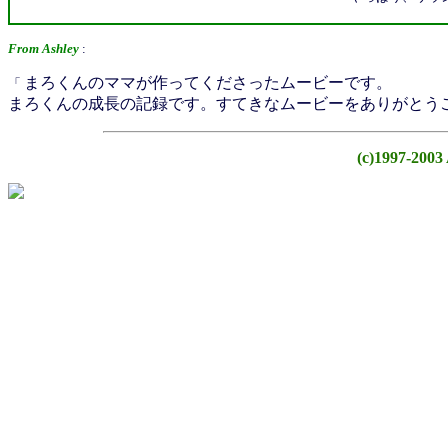
From Ashley
:
まろくんのママが作ってくださったムービーです。
「
まろくんの成長の記録です。すてきなムービーをありがとう
(c)1997-2003 